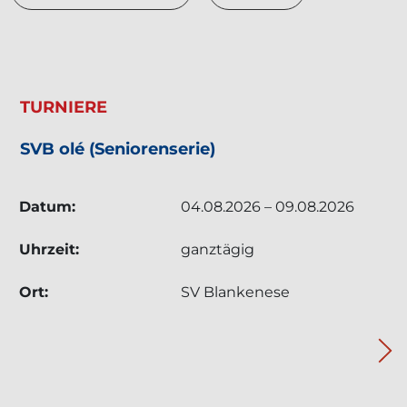
TERMIN: TURNIERE - SVB OLÉ (SENIORENSERI
TURNIERE
SVB olé (Seniorenserie)
Datum:
04.08.2026 – 09.08.2026
Uhrzeit:
ganztägig
Ort:
SV Blankenese