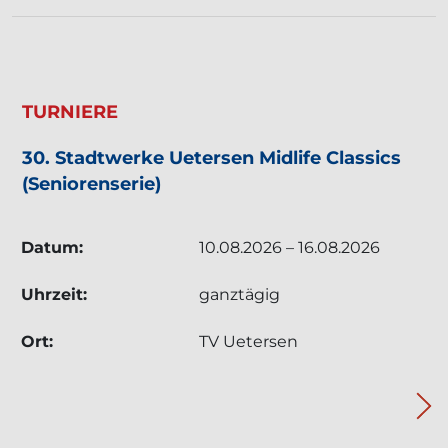
TERMIN: TURNIERE - 30. STADTWERKE UETERS
TURNIERE
30. Stadtwerke Uetersen Midlife Classics
(Seniorenserie)
Datum:
10.08.2026 – 16.08.2026
Uhrzeit:
ganztägig
Ort:
TV Uetersen