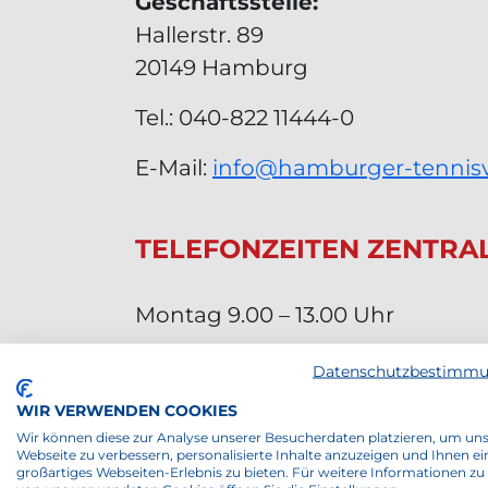
Geschäftsstelle:
Hallerstr. 89
20149 Hamburg
Tel.: 040-822 11444-0
E-Mail:
info@hamburger-tennis
TELEFONZEITEN ZENTRA
Montag 9.00 – 13.00 Uhr
Dienstag 13.00 – 17.00 Uhr
Datenschutzbestimm
WIR VERWENDEN COOKIES
Mittwoch 9.00 – 13.00 Uhr
Wir können diese zur Analyse unserer Besucherdaten platzieren, um un
Webseite zu verbessern, personalisierte Inhalte anzuzeigen und Ihnen ei
Donnerstag 9.00 – 13.00 Uhr
großartiges Webseiten-Erlebnis zu bieten. Für weitere Informationen zu