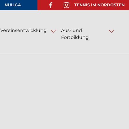
NULIGA
TENNIS IM NORDOSTEN
FACEBOOK-SEITE ÖFFNEN
INSTAGRAM-SEITE ÖFFNEN
Vereinsentwicklung
Aus- und
Fortbildung