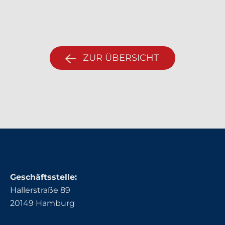
ZUR ÜBERSICHT
Geschäftsstelle:
Hallerstraße 89
20149 Hamburg