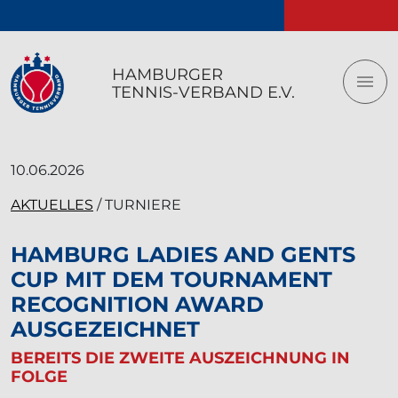
Logo vom Hamburger Tennis-Verband e.V.
HAMBURGER
TENNIS-VERBAND E.V.
10.06.2026
AKTUELLES
/ TURNIERE
HAMBURG LADIES AND GENTS
CUP MIT DEM TOURNAMENT
RECOGNITION AWARD
AUSGEZEICHNET
BEREITS DIE ZWEITE AUSZEICHNUNG IN
FOLGE