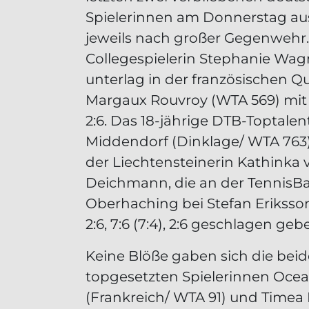
Spielerinnen am Donnerstag au
jeweils nach großer Gegenwehr
Collegespielerin Stephanie Wag
unterlag in der französischen Qu
Margaux Rouvroy (WTA 569) mit 6:
2:6. Das 18-jährige DTB-Toptalent
Middendorf (Dinklage/ WTA 763)
der Liechtensteinerin Kathinka 
Deichmann, die an der TennisBa
Oberhaching bei Stefan Eriksson 
2:6, 7:6 (7:4), 2:6 geschlagen geb
Keine Blöße gaben sich die bei
topgesetzten Spielerinnen Oce
(Frankreich/ WTA 91) und Timea