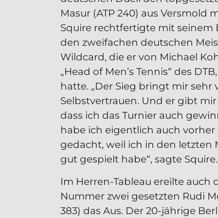
Masur (ATP 240) aus Versmold mit
Squire rechtfertigte mit seinem 
den zweifachen deutschen Meist
Wildcard, die er von Michael K
„Head of Men’s Tennis“ des DT
hatte. „Der Sieg bringt mir sehr v
Selbstvertrauen. Und er gibt mi
dass ich das Turnier auch gewi
habe ich eigentlich auch vorher
gedacht, weil ich in den letzte
gut gespielt habe“, sagte Squire.
Im Herren-Tableau ereilte auch 
Nummer zwei gesetzten Rudi Mo
383) das Aus. Der 20-jährige Berli