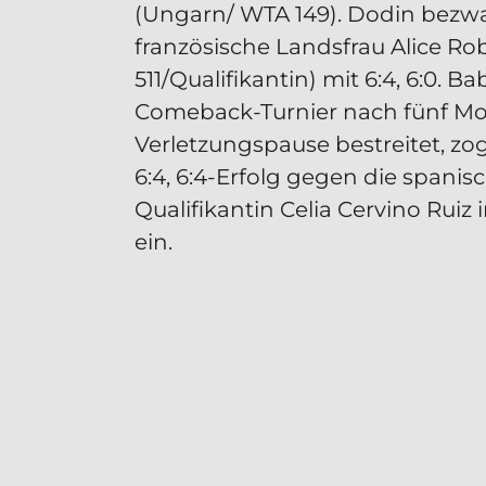
(Ungarn/ WTA 149). Dodin bezw
französische Landsfrau Alice R
511/Qualifikantin) mit 6:4, 6:0. Ba
Comeback-Turnier nach fünf M
Verletzungspause bestreitet, zo
6:4, 6:4-Erfolg gegen die spanis
Qualifikantin Celia Cervino Ruiz i
ein.