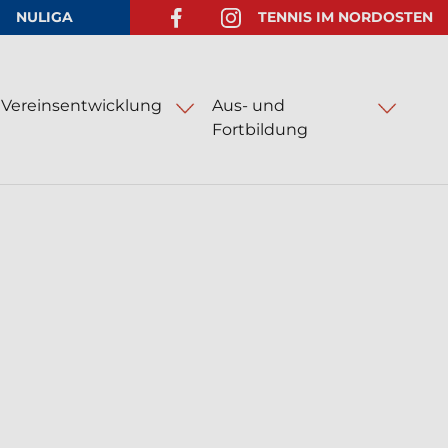
NULIGA
TENNIS IM NORDOSTEN
FACEBOOK-SEITE ÖFFNEN
INSTAGRAM-SEITE ÖFFNEN
Vereinsentwicklung
Aus- und
Fortbildung