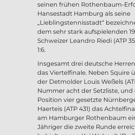
seinen frühen Rothenbaum-Erfo
Hansestadt Hamburg als seine
„Lieblingstennisstadt“ bezeichne
dem sehr stark aufspielenden 19
Schweizer Leandro Riedi (ATP 354)
1:6.
Insgesamt drei deutsche Herren
das Viertelfinale. Neben Squire
der Detmolder Louis Weßels (ATP
Nummer acht der Setzliste, und
Position vier gesetzte Nürnber
Haerteis (ATP 431) das Achtelfina
am Hamburger Rothenbaum einst
Jähriger die zweite Runde erreic