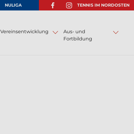
NULIGA
TENNIS IM NORDOSTEN
FACEBOOK-SEITE ÖFFNEN
INSTAGRAM-SEITE ÖFFNEN
Vereinsentwicklung
Aus- und
Fortbildung