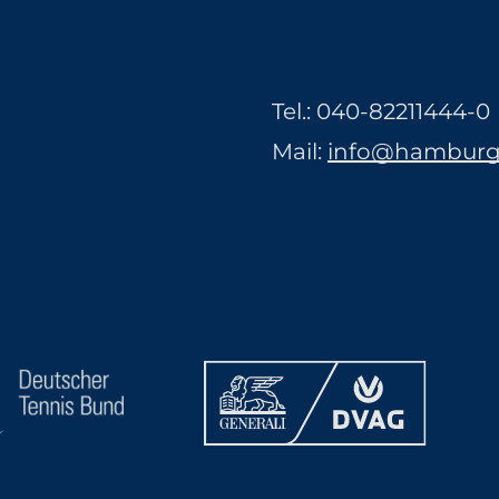
Tel.:
040-82211444-0
Mail:
info@hamburge