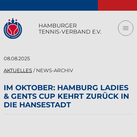
Logo vom Hamburger Tennis-Verband e.V.
HAMBURGER
TENNIS-VERBAND E.V.
08.08.2025
AKTUELLES
/ NEWS-ARCHIV
IM OKTOBER: HAMBURG LADIES
& GENTS CUP KEHRT ZURÜCK IN
DIE HANSESTADT