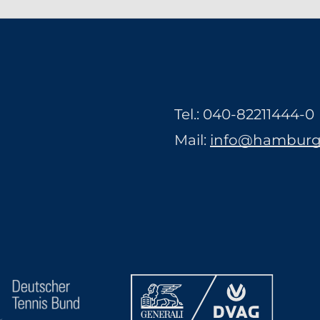
Tel.:
040-82211444-0
Mail:
info@hamburge