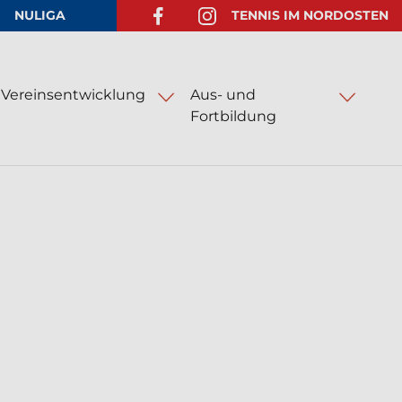
NULIGA
TENNIS IM NORDOSTEN
FACEBOOK-SEITE ÖFFNEN
INSTAGRAM-SEITE ÖFFNEN
Vereinsentwicklung
Aus- und
Fortbildung