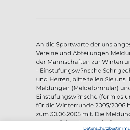
An die Sportwarte der uns ang
Vereine und Abteilungen Meldu
der Mannschaften zur Winterru
- Einstufungsw?nsche Sehr ge
und Herren, bitte teilen Sie uns 
Meldungen (Meldeformular) und
Einstufungsw?nsche (formlos und
für die Winterrunde 2005/2006 b
zum 30.06.2005 mit. Die Meldun
namentlichen Mannschaftsme
Datenschutzbestimm